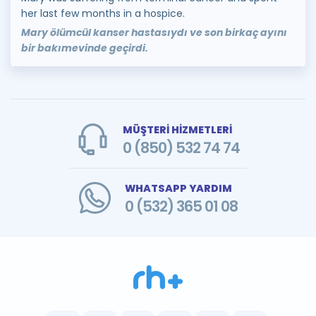
her last few months in a hospice.
Mary ölümcül kanser hastasıydı ve son birkaç ayını
bir bakımevinde geçirdi.
MÜŞTERİ HİZMETLERİ
0 (850) 532 74 74
WHATSAPP YARDIM
0 (532) 365 01 08