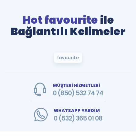
Hot favourite
ile
Bağlantılı Kelimeler
favourite
MÜŞTERİ HİZMETLERİ
0 (850) 532 74 74
WHATSAPP YARDIM
0 (532) 365 01 08