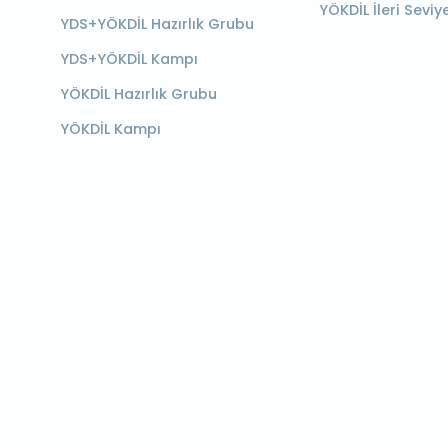
YÖKDİL İleri Seviy
YDS+YÖKDİL Hazırlık Grubu
YDS+YÖKDİL Kampı
YÖKDİL Hazırlık Grubu
YÖKDİL Kampı