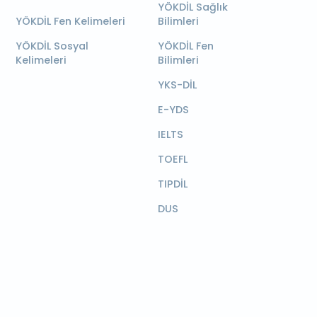
YÖKDİL Sağlık
YÖKDİL Fen Kelimeleri
Bilimleri
YÖKDİL Sosyal
YÖKDİL Fen
Kelimeleri
Bilimleri
YKS-DİL
E-YDS
IELTS
TOEFL
TIPDİL
DUS