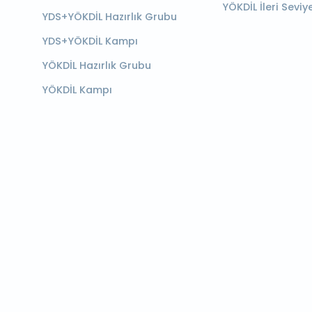
YÖKDİL İleri Seviy
YDS+YÖKDİL Hazırlık Grubu
YDS+YÖKDİL Kampı
YÖKDİL Hazırlık Grubu
YÖKDİL Kampı