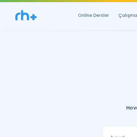
Online Dersler
Çalışma 
Hove