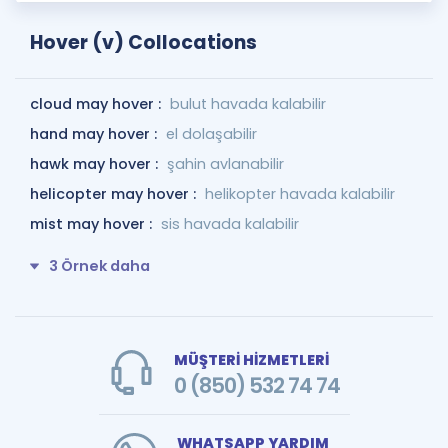
Hover (v) Collocations
cloud may hover :
bulut havada kalabilir
hand may hover :
el dolaşabilir
hawk may hover :
şahin avlanabilir
helicopter may hover :
helikopter havada kalabilir
mist may hover :
sis havada kalabilir
3 Örnek daha
MÜŞTERİ HİZMETLERİ
0 (850) 532 74 74
WHATSAPP YARDIM