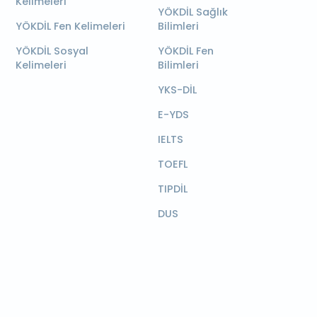
Kelimeleri
YÖKDİL Sağlık
YÖKDİL Fen Kelimeleri
Bilimleri
YÖKDİL Sosyal
YÖKDİL Fen
Kelimeleri
Bilimleri
YKS-DİL
E-YDS
IELTS
TOEFL
TIPDİL
DUS