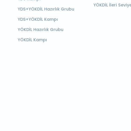
YÖKDİL İleri Seviy
YDS+YÖKDİL Hazırlık Grubu
YDS+YÖKDİL Kampı
YÖKDİL Hazırlık Grubu
YÖKDİL Kampı