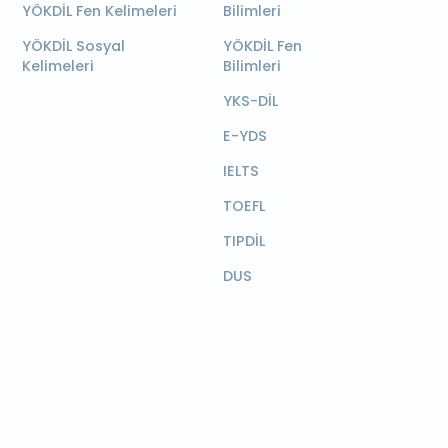
YÖKDİL Fen Kelimeleri
Bilimleri
YÖKDİL Sosyal
YÖKDİL Fen
Kelimeleri
Bilimleri
YKS-DİL
E-YDS
IELTS
TOEFL
TIPDİL
DUS