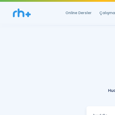
Online Dersler
Çalışma 
Hud