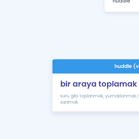
huddle (v
bir araya toplamak
sürü gibi toplanmak, yumaklanmak, b
sarılmak