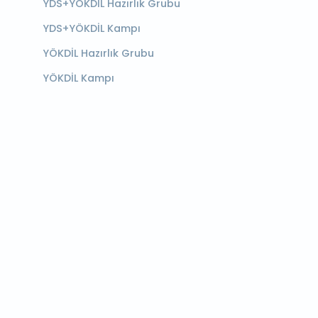
YDS+YÖKDİL Hazırlık Grubu
YDS+YÖKDİL Kampı
YÖKDİL Hazırlık Grubu
YÖKDİL Kampı