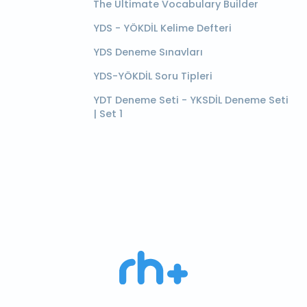
The Ultimate Vocabulary Builder
YDS - YÖKDİL Kelime Defteri
YDS Deneme Sınavları
YDS-YÖKDİL Soru Tipleri
YDT Deneme Seti - YKSDİL Deneme Seti
| Set 1