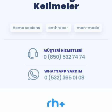
Kelimeler
Homo sapiens
anthropo-
man-made
MÜŞTERİ HİZMETLERİ
0 (850) 532 74 74
WHATSAPP YARDIM
0 (532) 365 01 08