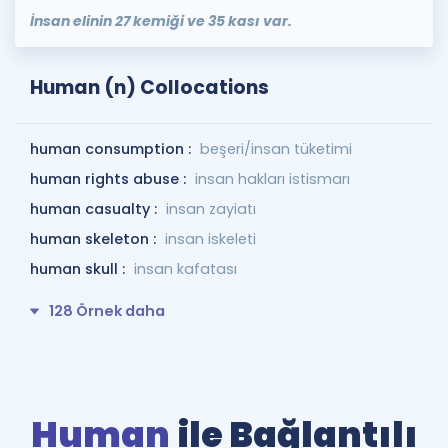
İnsan elinin 27 kemiği ve 35 kası var.
Human (n) Collocations
human consumption :
beşeri/insan tüketimi
human rights abuse :
insan hakları istismarı
human casualty :
insan zayiatı
human skeleton :
insan iskeleti
human skull :
insan kafatası
128 Örnek daha
Human
ile Bağlantılı