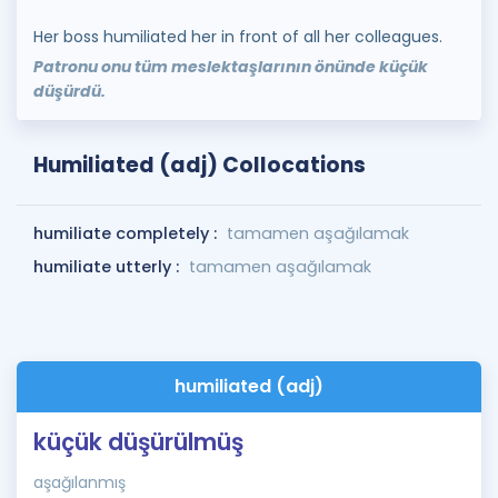
Her boss humiliated her in front of all her colleagues.
Patronu onu tüm meslektaşlarının önünde küçük
düşürdü.
Humiliated (adj) Collocations
humiliate completely :
tamamen aşağılamak
humiliate utterly :
tamamen aşağılamak
humiliated (adj)
küçük düşürülmüş
aşağılanmış