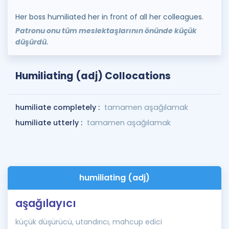
Her boss humiliated her in front of all her colleagues.
Patronu onu tüm meslektaşlarının önünde küçük
düşürdü.
Humiliating (adj) Collocations
humiliate completely :
tamamen aşağılamak
humiliate utterly :
tamamen aşağılamak
humiliating (adj)
aşağılayıcı
küçük düşürücü, utandırıcı, mahcup edici