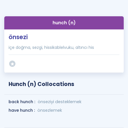
hunch (n)
önsezi
içe doğma, sezgi, hissikablelvuku, altıncı his
Hunch (n) Collocations
back hunch :
önseziyi desteklemek
have hunch :
önsezlemek