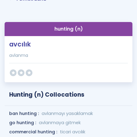
hunting (n)
avcılık
avlanma
Hunting (n) Collocations
ban hunting :
avlanmayı yasaklamak
go hunting :
avlanmaya gitmek
commercial hunting :
ticari avcılık