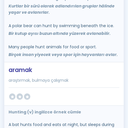
Kurtlar bir sürü olarak adlandırılan gruplar hâlinde
yaşar ve avlanırlar.
A polar bear can hunt by swimming beneath the ice.
Bir kutup ayısı buzun altında yüzerek avlanabilir.
Many people hunt animals for food or sport.
Birçok insan yiyecek veya spor için hayvanları avlar.
aramak
araştırmak, bulmaya çalışmak
Hunting (v) ingilizce örnek cümle
A bat hunts food and eats at night, but sleeps during