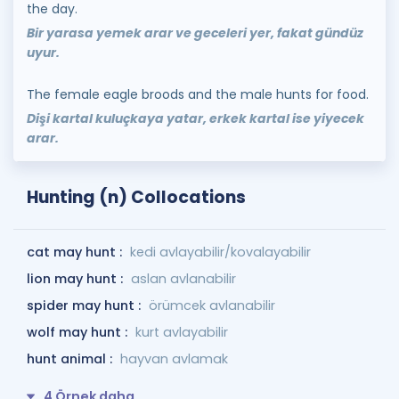
the day.
Bir yarasa yemek arar ve geceleri yer, fakat gündüz
uyur.
The female eagle broods and the male hunts for food.
Dişi kartal kuluçkaya yatar, erkek kartal ise yiyecek
arar.
Hunting (n) Collocations
cat may hunt :
kedi avlayabilir/kovalayabilir
lion may hunt :
aslan avlanabilir
spider may hunt :
örümcek avlanabilir
wolf may hunt :
kurt avlayabilir
hunt animal :
hayvan avlamak
4 Örnek daha