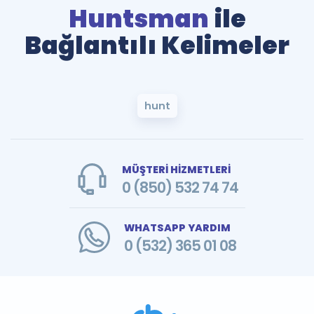
Huntsman
ile
Bağlantılı Kelimeler
hunt
MÜŞTERİ HİZMETLERİ
0 (850) 532 74 74
WHATSAPP YARDIM
0 (532) 365 01 08