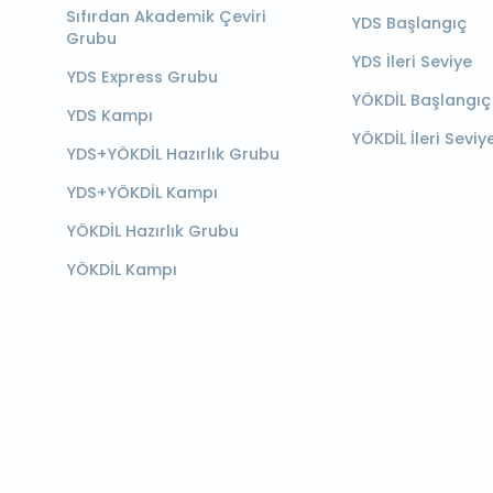
Sıfırdan Akademik Çeviri
YDS Başlangıç
Grubu
YDS İleri Seviye
YDS Express Grubu
YÖKDİL Başlangıç
YDS Kampı
YÖKDİL İleri Seviy
YDS+YÖKDİL Hazırlık Grubu
YDS+YÖKDİL Kampı
YÖKDİL Hazırlık Grubu
YÖKDİL Kampı