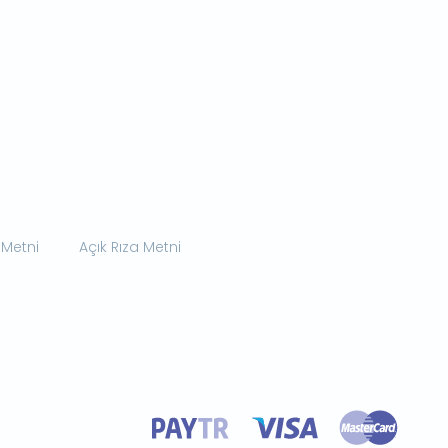
 Metni
Açık Rıza Metni