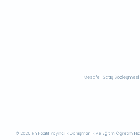
Mesafeli Satış Sözleşmesi
© 2026 Rh Pozitif Yayıncılık Danışmanlık Ve Eğitim Öğretim Hizme