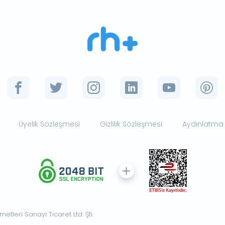
Üyelik Sözleşmesi
Gizlilik Sözleşmesi
Aydınlatma
tleri Sanayi Ticaret Ltd. Şti.