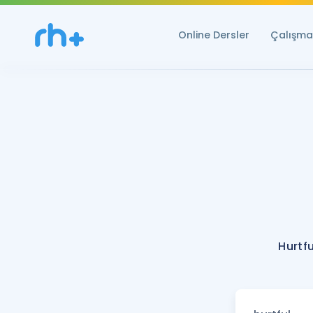
Online Dersler
Çalışma 
Hurtf