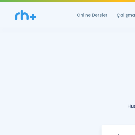
Online Dersler
Çalışma 
Hu