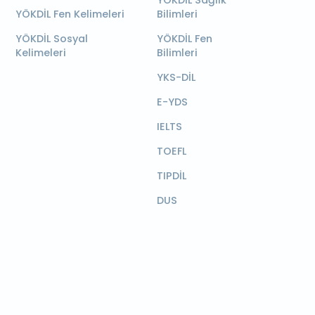
YÖKDİL Sağlık
YÖKDİL Fen Kelimeleri
Bilimleri
YÖKDİL Sosyal
YÖKDİL Fen
Kelimeleri
Bilimleri
YKS-DİL
E-YDS
IELTS
TOEFL
TIPDİL
DUS