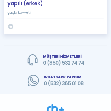
yapılı (erkek)
güçlü kuvvetli
MÜŞTERİ HİZMETLERİ
0 (850) 532 74 74
WHATSAPP YARDIM
0 (532) 365 01 08