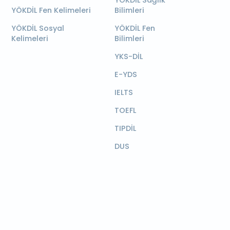
YÖKDİL Sağlık
YÖKDİL Fen Kelimeleri
Bilimleri
YÖKDİL Sosyal
YÖKDİL Fen
Kelimeleri
Bilimleri
YKS-DİL
E-YDS
IELTS
TOEFL
TIPDİL
DUS