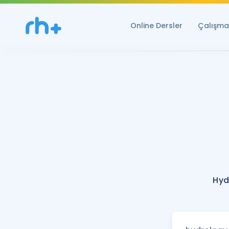
Online Dersler
Çalışma 
Hyd