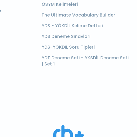
ÖSYM Kelimeleri
e
The Ultimate Vocabulary Builder
YDS - YÖKDİL Kelime Defteri
YDS Deneme Sınavları
YDS-YÖKDİL Soru Tipleri
YDT Deneme Seti - YKSDİL Deneme Seti
| Set 1