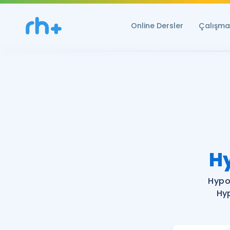
Online Dersler
Çalışma 
H
Hypo
Hyp