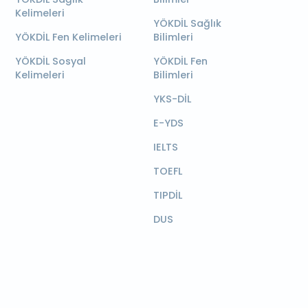
Kelimeleri
YÖKDİL Sağlık
YÖKDİL Fen Kelimeleri
Bilimleri
YÖKDİL Sosyal
YÖKDİL Fen
Kelimeleri
Bilimleri
YKS-DİL
E-YDS
IELTS
TOEFL
TIPDİL
DUS