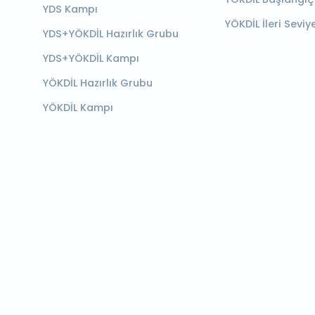
YDS Kampı
YÖKDİL İleri Seviy
YDS+YÖKDİL Hazırlık Grubu
YDS+YÖKDİL Kampı
YÖKDİL Hazırlık Grubu
YÖKDİL Kampı