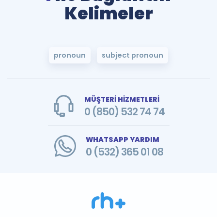
Kelimeler
pronoun
subject pronoun
MÜŞTERİ HİZMETLERİ
0 (850) 532 74 74
WHATSAPP YARDIM
0 (532) 365 01 08