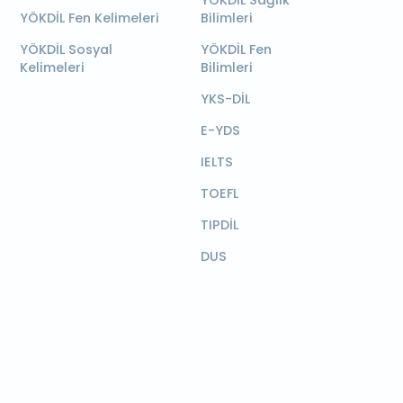
YÖKDİL Sağlık
YÖKDİL Fen Kelimeleri
Bilimleri
YÖKDİL Sosyal
YÖKDİL Fen
Kelimeleri
Bilimleri
YKS-DİL
E-YDS
IELTS
TOEFL
TIPDİL
DUS