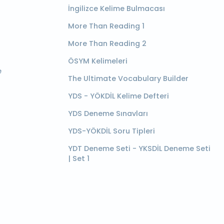
İngilizce Kelime Bulmacası
More Than Reading 1
More Than Reading 2
ÖSYM Kelimeleri
e
The Ultimate Vocabulary Builder
YDS - YÖKDİL Kelime Defteri
YDS Deneme Sınavları
YDS-YÖKDİL Soru Tipleri
YDT Deneme Seti - YKSDİL Deneme Seti
| Set 1