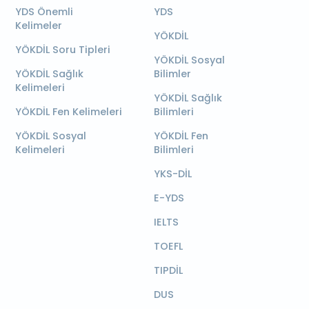
YDS Önemli
YDS
Kelimeler
YÖKDİL
YÖKDİL Soru Tipleri
YÖKDİL Sosyal
YÖKDİL Sağlık
Bilimler
Kelimeleri
YÖKDİL Sağlık
YÖKDİL Fen Kelimeleri
Bilimleri
YÖKDİL Sosyal
YÖKDİL Fen
Kelimeleri
Bilimleri
YKS-DİL
E-YDS
IELTS
TOEFL
TIPDİL
DUS