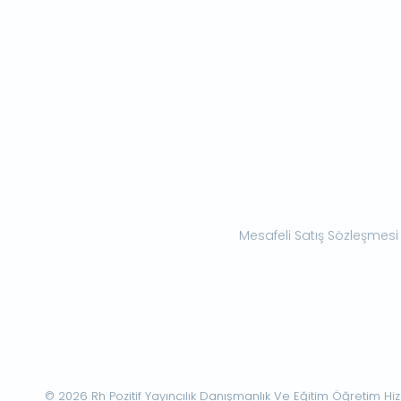
Mesafeli Satış Sözleşmesi
© 2026 Rh Pozitif Yayıncılık Danışmanlık Ve Eğitim Öğretim Hizme