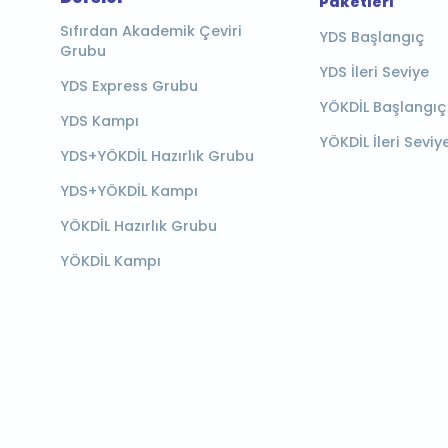
Paketleri
Sıfırdan Akademik Çeviri
YDS Başlangıç
Grubu
YDS İleri Seviye
YDS Express Grubu
YÖKDİL Başlangıç
YDS Kampı
YÖKDİL İleri Seviy
YDS+YÖKDİL Hazırlık Grubu
YDS+YÖKDİL Kampı
YÖKDİL Hazırlık Grubu
YÖKDİL Kampı