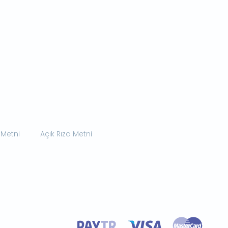
 Metni
Açık Rıza Metni