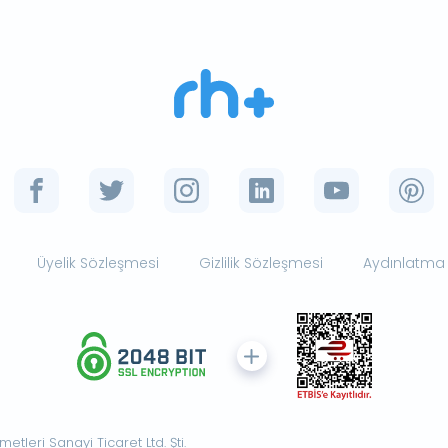
Üyelik Sözleşmesi
Gizlilik Sözleşmesi
Aydınlatma
tleri Sanayi Ticaret Ltd. Şti.