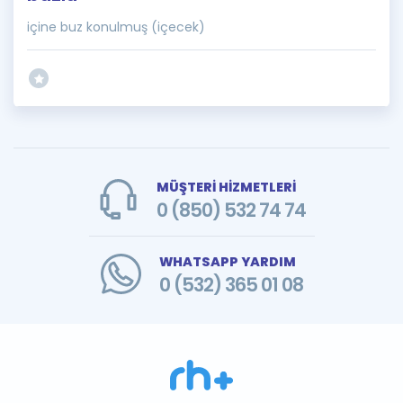
içine buz konulmuş (içecek)
MÜŞTERİ HİZMETLERİ
0 (850) 532 74 74
WHATSAPP YARDIM
0 (532) 365 01 08