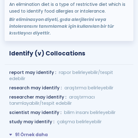
An elimination diet is a type of restrictive diet which is
used to identify food allergies or intolerance.
Bir eliminasyon diyeti, gıda alerjilerini veya
intoleransını tanımlamak için kullanılan bir tür
kısıtlayıcı diyettir.
Identify (v) Collocations
report may identify :
rapor belirleyebilir/tespit
edebilir
research may identify :
araştırma belirleyebilir
researcher may identify :
araştırmacı
tanımlayabilir/tespit edebilir
scientist may identify :
bilim insanı belirleyebilir
study may identify :
çalışma belirleyebilir
91 Örnek daha