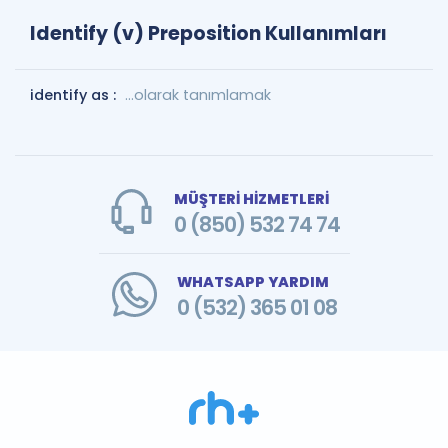
Identify (v) Preposition Kullanımları
identify as :
...olarak tanımlamak
MÜŞTERİ HİZMETLERİ
0 (850) 532 74 74
WHATSAPP YARDIM
0 (532) 365 01 08