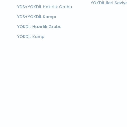
YÖKDİL İleri Seviy
YDS+YÖKDİL Hazırlık Grubu
YDS+YÖKDİL Kampı
YÖKDİL Hazırlık Grubu
YÖKDİL Kampı