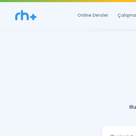
Online Dersler
Çalışma 
Il