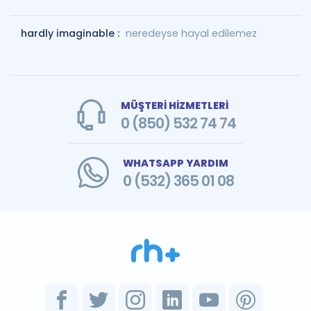
hardly imaginable :
neredeyse hayal edilemez
MÜŞTERİ HİZMETLERİ
0 (850) 532 74 74
WHATSAPP YARDIM
0 (532) 365 01 08