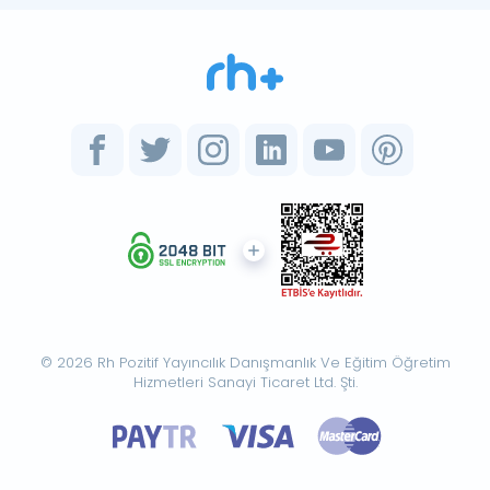
© 2026 Rh Pozitif Yayıncılık Danışmanlık Ve Eğitim Öğretim
Hizmetleri Sanayi Ticaret Ltd. Şti.