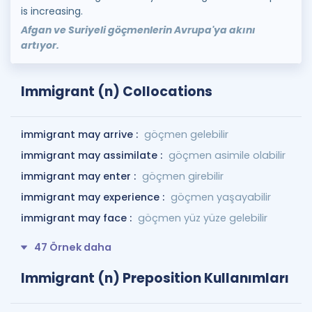
is increasing.
Afgan ve Suriyeli göçmenlerin Avrupa'ya akını
artıyor.
Immigrant (n) Collocations
immigrant may arrive :
göçmen gelebilir
immigrant may assimilate :
göçmen asimile olabilir
immigrant may enter :
göçmen girebilir
immigrant may experience :
göçmen yaşayabilir
immigrant may face :
göçmen yüz yüze gelebilir
47 Örnek daha
Immigrant (n) Preposition Kullanımları