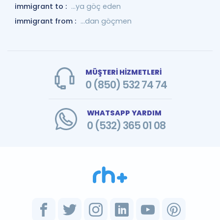
immigrant to :
...ya göç eden
immigrant from :
...dan göçmen
MÜŞTERİ HİZMETLERİ
0 (850) 532 74 74
WHATSAPP YARDIM
0 (532) 365 01 08