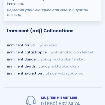
imminent.
Depremin yakın olduğuna dair ciddi bir uyarıda
bulundu.
Imminent (adj) Collocations
imminent arrival :
yakın varış
imminent catastrophe :
yaklaşmakta olan felaket
imminent danger :
yaklaşmakta olan tehlike
imminent death :
yaklaşmakta olan ölüm
imminent extinction :
olması yakın yok olma
MÜŞTERİ HİZMETLERİ
0 (850) 532 74 74