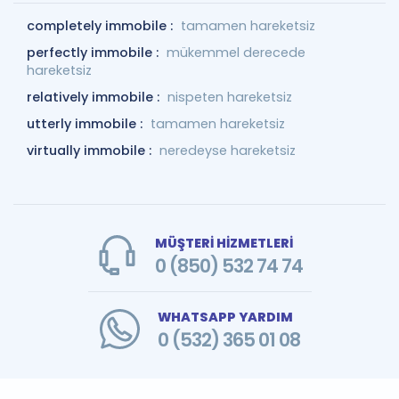
completely immobile :
tamamen hareketsiz
perfectly immobile :
mükemmel derecede
hareketsiz
relatively immobile :
nispeten hareketsiz
utterly immobile :
tamamen hareketsiz
virtually immobile :
neredeyse hareketsiz
MÜŞTERİ HİZMETLERİ
0 (850) 532 74 74
WHATSAPP YARDIM
0 (532) 365 01 08