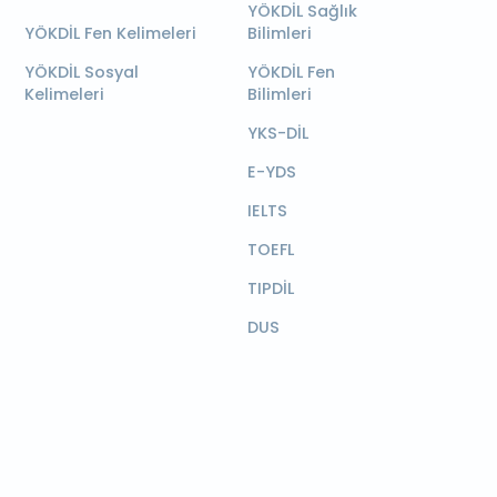
YÖKDİL Sağlık
YÖKDİL Fen Kelimeleri
Bilimleri
YÖKDİL Sosyal
YÖKDİL Fen
Kelimeleri
Bilimleri
YKS-DİL
E-YDS
IELTS
TOEFL
TIPDİL
DUS