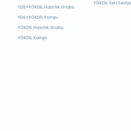
YÖKDİL İleri Seviy
YDS+YÖKDİL Hazırlık Grubu
YDS+YÖKDİL Kampı
YÖKDİL Hazırlık Grubu
YÖKDİL Kampı