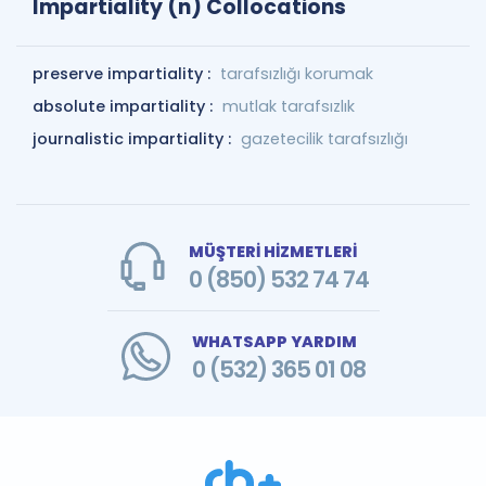
Impartiality (n) Collocations
preserve impartiality :
tarafsızlığı korumak
absolute impartiality :
mutlak tarafsızlık
journalistic impartiality :
gazetecilik tarafsızlığı
MÜŞTERİ HİZMETLERİ
0 (850) 532 74 74
WHATSAPP YARDIM
0 (532) 365 01 08