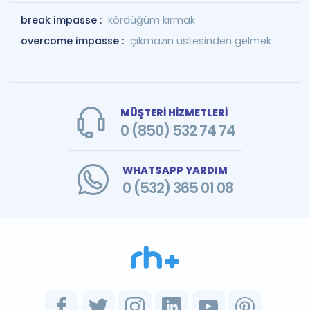
break impasse :
kördüğüm kırmak
overcome impasse :
çıkmazın üstesinden gelmek
MÜŞTERİ HİZMETLERİ
0 (850) 532 74 74
WHATSAPP YARDIM
0 (532) 365 01 08