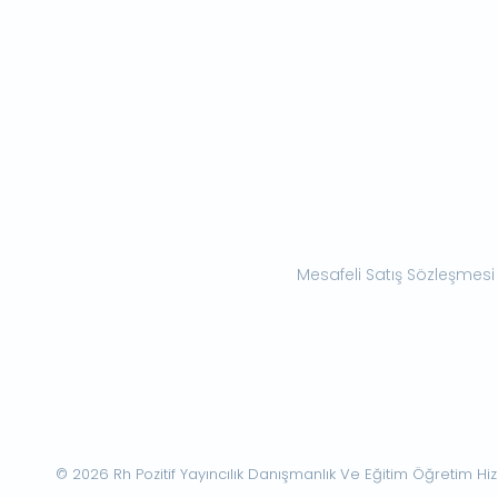
Mesafeli Satış Sözleşmesi
© 2026 Rh Pozitif Yayıncılık Danışmanlık Ve Eğitim Öğretim Hizme