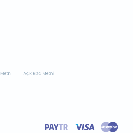
 Metni
Açık Rıza Metni