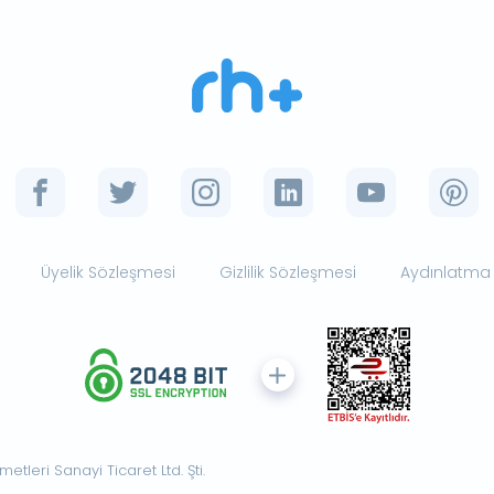
Üyelik Sözleşmesi
Gizlilik Sözleşmesi
Aydınlatma
tleri Sanayi Ticaret Ltd. Şti.