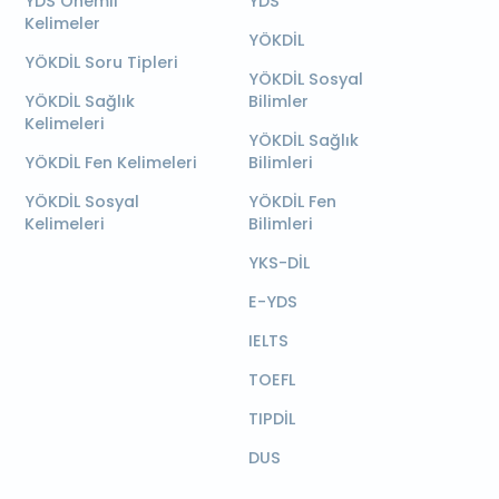
YDS Önemli
YDS
Kelimeler
YÖKDİL
YÖKDİL Soru Tipleri
YÖKDİL Sosyal
YÖKDİL Sağlık
Bilimler
Kelimeleri
YÖKDİL Sağlık
YÖKDİL Fen Kelimeleri
Bilimleri
YÖKDİL Sosyal
YÖKDİL Fen
Kelimeleri
Bilimleri
YKS-DİL
E-YDS
IELTS
TOEFL
TIPDİL
DUS