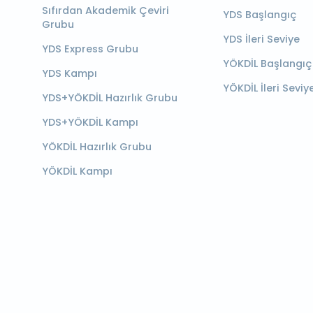
Sıfırdan Akademik Çeviri
YDS Başlangıç
Grubu
YDS İleri Seviye
YDS Express Grubu
YÖKDİL Başlangıç
YDS Kampı
YÖKDİL İleri Seviy
YDS+YÖKDİL Hazırlık Grubu
YDS+YÖKDİL Kampı
YÖKDİL Hazırlık Grubu
YÖKDİL Kampı