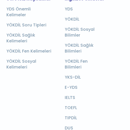
YDS Önemli
YDS
Kelimeler
YÖKDİL
YÖKDİL Soru Tipleri
YÖKDİL Sosyal
YÖKDİL Sağlık
Bilimler
Kelimeleri
YÖKDİL Sağlık
YÖKDİL Fen Kelimeleri
Bilimleri
YÖKDİL Sosyal
YÖKDİL Fen
Kelimeleri
Bilimleri
YKS-DİL
E-YDS
IELTS
TOEFL
TIPDİL
DUS