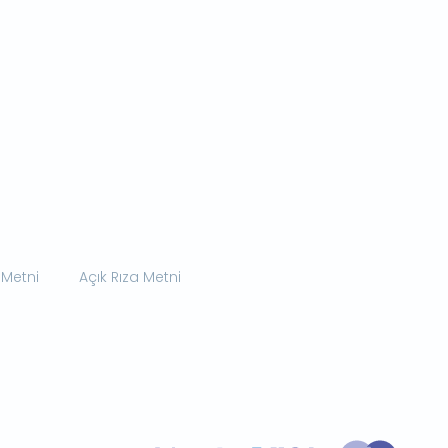
 Metni
Açık Rıza Metni