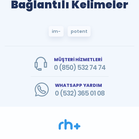
Bağlantılı Kelimeler
im-
potent
MÜŞTERİ HİZMETLERİ
0 (850) 532 74 74
WHATSAPP YARDIM
0 (532) 365 01 08