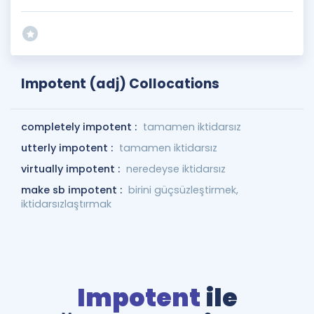
Impotent (adj) Collocations
completely impotent :
tamamen iktidarsız
utterly impotent :
tamamen iktidarsız
virtually impotent :
neredeyse iktidarsız
make sb impotent :
birini güçsüzleştirmek,
iktidarsızlaştırmak
Impotent
ile