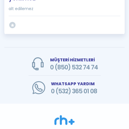
alt edilemez
MÜŞTERİ HİZMETLERİ
0 (850) 532 74 74
WHATSAPP YARDIM
0 (532) 365 01 08