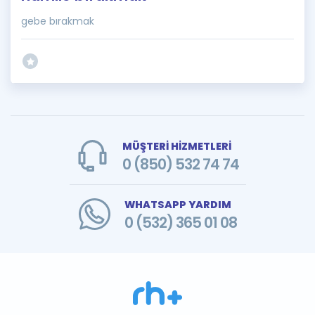
gebe bırakmak
MÜŞTERİ HİZMETLERİ
0 (850) 532 74 74
WHATSAPP YARDIM
0 (532) 365 01 08