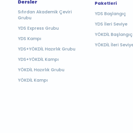
Dersler
Paketleri
Sıfırdan Akademik Çeviri
YDS Başlangıç
Grubu
YDS İleri Seviye
YDS Express Grubu
YÖKDİL Başlangıç
YDS Kampı
YÖKDİL İleri Seviy
YDS+YÖKDİL Hazırlık Grubu
YDS+YÖKDİL Kampı
YÖKDİL Hazırlık Grubu
YÖKDİL Kampı