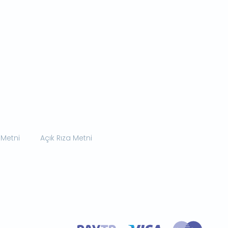
 Metni
Açık Rıza Metni