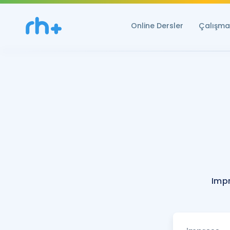
Online Dersler
Çalışma 
Imp