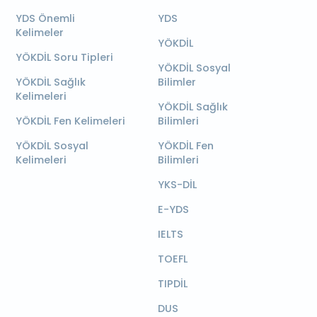
YDS Önemli
YDS
Kelimeler
YÖKDİL
YÖKDİL Soru Tipleri
YÖKDİL Sosyal
YÖKDİL Sağlık
Bilimler
Kelimeleri
YÖKDİL Sağlık
YÖKDİL Fen Kelimeleri
Bilimleri
YÖKDİL Sosyal
YÖKDİL Fen
Kelimeleri
Bilimleri
YKS-DİL
E-YDS
IELTS
TOEFL
TIPDİL
DUS