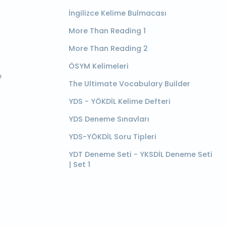
İngilizce Kelime Bulmacası
More Than Reading 1
More Than Reading 2
ÖSYM Kelimeleri
e
The Ultimate Vocabulary Builder
YDS - YÖKDİL Kelime Defteri
YDS Deneme Sınavları
YDS-YÖKDİL Soru Tipleri
YDT Deneme Seti - YKSDİL Deneme Seti
| Set 1