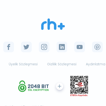
Üyelik Sözleşmesi
Gizlilik Sözleşmesi
Aydınlatma