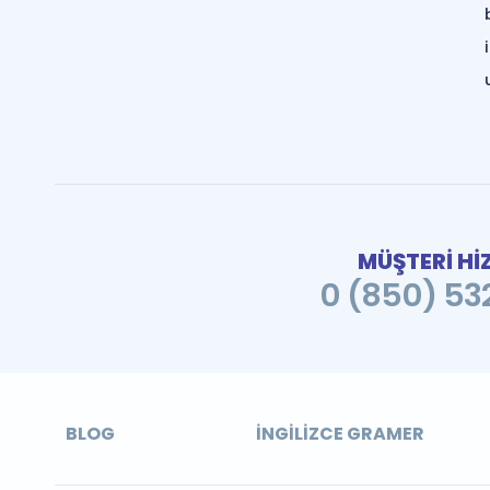
MÜŞTERİ Hİ
0 (850) 532
BLOG
İNGILIZCE GRAMER