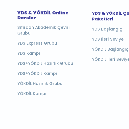
YDS & YÖKDİL Online
YDS & YÖKDİL Ç
Dersler
Paketleri
Sıfırdan Akademik Çeviri
YDS Başlangıç
Grubu
YDS İleri Seviye
YDS Express Grubu
YÖKDİL Başlangıç
YDS Kampı
YÖKDİL İleri Seviy
YDS+YÖKDİL Hazırlık Grubu
YDS+YÖKDİL Kampı
YÖKDİL Hazırlık Grubu
YÖKDİL Kampı