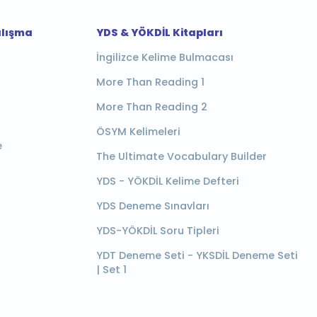
alışma
YDS & YÖKDİL Kitapları
İngilizce Kelime Bulmacası
More Than Reading 1
More Than Reading 2
ÖSYM Kelimeleri
e
The Ultimate Vocabulary Builder
YDS - YÖKDİL Kelime Defteri
YDS Deneme Sınavları
YDS-YÖKDİL Soru Tipleri
YDT Deneme Seti - YKSDİL Deneme Seti
| Set 1