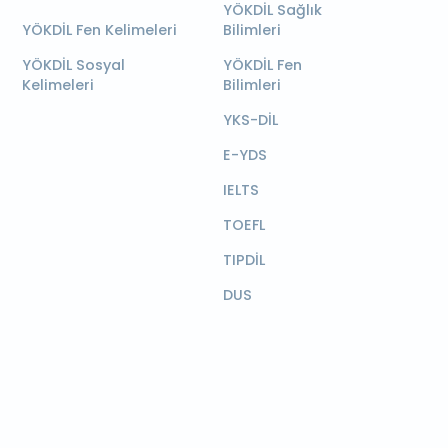
YÖKDİL Sağlık
YÖKDİL Fen Kelimeleri
Bilimleri
YÖKDİL Sosyal
YÖKDİL Fen
Kelimeleri
Bilimleri
YKS-DİL
E-YDS
IELTS
TOEFL
TIPDİL
DUS