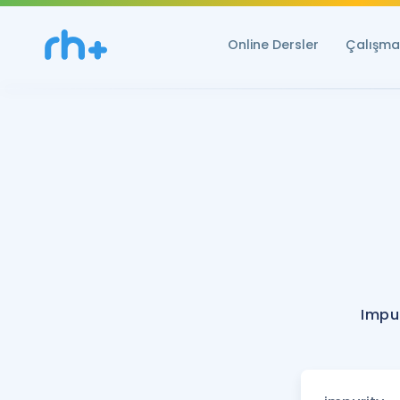
Online Dersler
Çalışma 
Impur