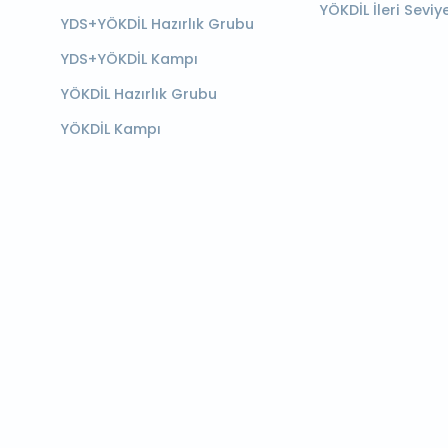
YÖKDİL İleri Seviy
YDS+YÖKDİL Hazırlık Grubu
YDS+YÖKDİL Kampı
YÖKDİL Hazırlık Grubu
YÖKDİL Kampı