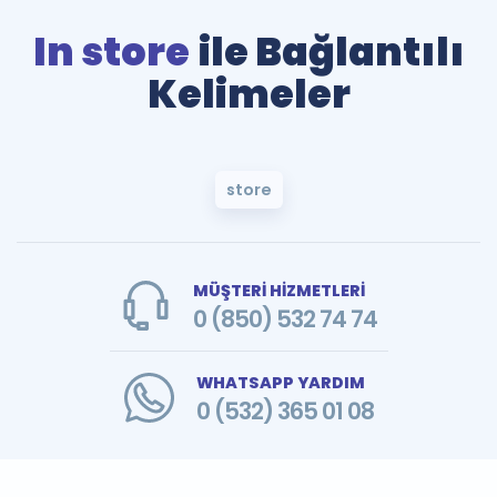
In store
ile Bağlantılı
Kelimeler
store
MÜŞTERİ HİZMETLERİ
0 (850) 532 74 74
WHATSAPP YARDIM
0 (532) 365 01 08