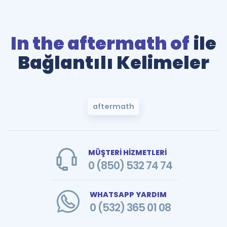
In the aftermath of
ile
Bağlantılı Kelimeler
aftermath
MÜŞTERİ HİZMETLERİ
0 (850) 532 74 74
WHATSAPP YARDIM
0 (532) 365 01 08