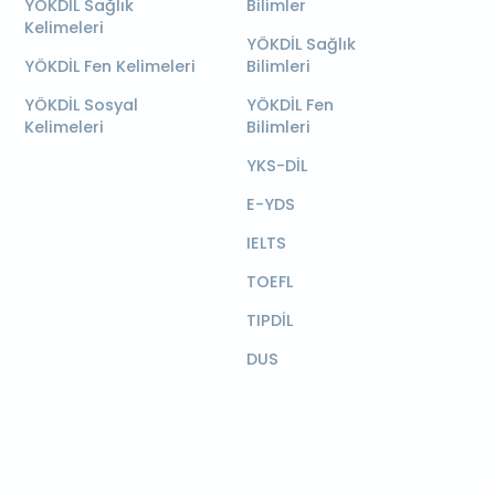
YÖKDİL Sağlık
Bilimler
Kelimeleri
YÖKDİL Sağlık
YÖKDİL Fen Kelimeleri
Bilimleri
YÖKDİL Sosyal
YÖKDİL Fen
Kelimeleri
Bilimleri
YKS-DİL
E-YDS
IELTS
TOEFL
TIPDİL
DUS