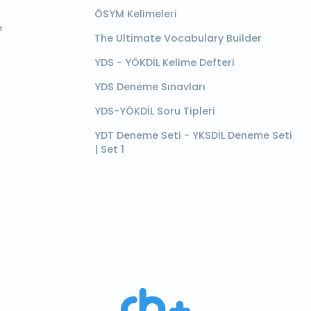
ÖSYM Kelimeleri
e
The Ultimate Vocabulary Builder
YDS - YÖKDİL Kelime Defteri
YDS Deneme Sınavları
YDS-YÖKDİL Soru Tipleri
YDT Deneme Seti - YKSDİL Deneme Seti
| Set 1