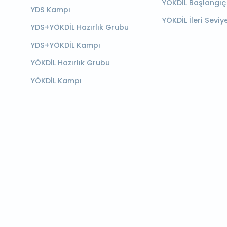
YÖKDİL Başlangıç
YDS Kampı
YÖKDİL İleri Seviy
YDS+YÖKDİL Hazırlık Grubu
YDS+YÖKDİL Kampı
YÖKDİL Hazırlık Grubu
YÖKDİL Kampı