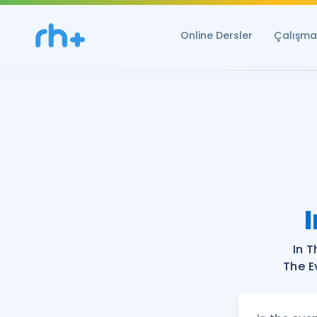
Online Dersler
Çalışma 
In T
The E