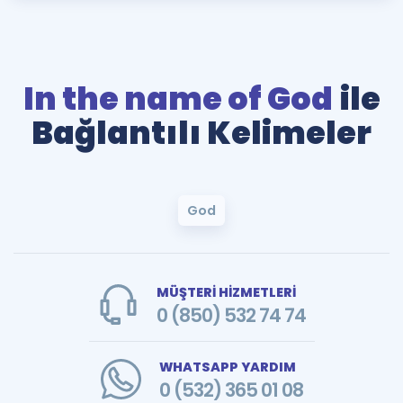
In the name of God
ile
Bağlantılı Kelimeler
God
MÜŞTERİ HİZMETLERİ
0 (850) 532 74 74
WHATSAPP YARDIM
0 (532) 365 01 08