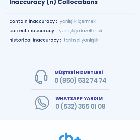
Inaccuracy (n) Collocations
contain inaccuracy :
yanlışlık içermek
correct inaccuracy :
yanlışlığı düzeltmek
historical inaccuracy :
tarihsel yanlışlık
MÜŞTERİ HİZMETLERİ
0 (850) 532 74 74
WHATSAPP YARDIM
0 (532) 365 01 08