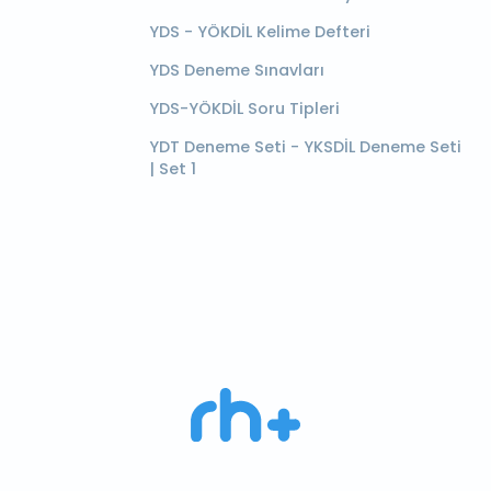
YDS - YÖKDİL Kelime Defteri
YDS Deneme Sınavları
YDS-YÖKDİL Soru Tipleri
YDT Deneme Seti - YKSDİL Deneme Seti
| Set 1