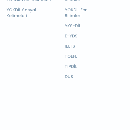
YÖKDİL Sosyal
YÖKDİL Fen
Kelimeleri
Bilimleri
YKS-DİL
E-YDS
IELTS
TOEFL
TIPDİL
DUS