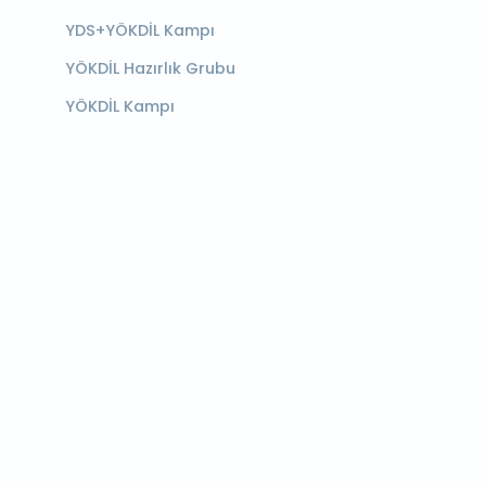
YDS+YÖKDİL Kampı
YÖKDİL Hazırlık Grubu
YÖKDİL Kampı