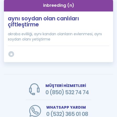
inbreeding (n)
aynı soydan olan canlıları
çiftleştirme
akraba evliliği, aynı kandan olanların evlenmesi, aynı
soydan olanı yetiştirme
MÜŞTERİ HİZMETLERİ
0 (850) 532 74 74
WHATSAPP YARDIM
0 (532) 365 01 08