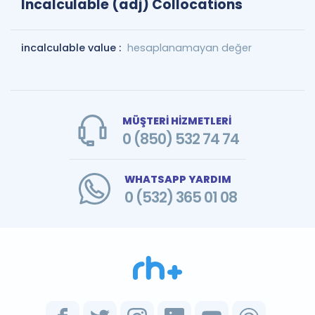
Incalculable (adj) Collocations
incalculable value :
hesaplanamayan değer
MÜŞTERİ HİZMETLERİ
0 (850) 532 74 74
WHATSAPP YARDIM
0 (532) 365 01 08