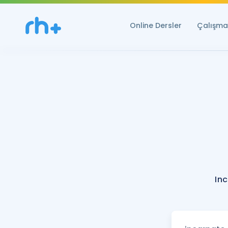
Online Dersler
Çalışma 
In