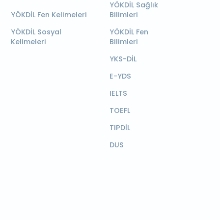
YÖKDİL Sağlık
YÖKDİL Fen Kelimeleri
Bilimleri
YÖKDİL Sosyal
YÖKDİL Fen
Kelimeleri
Bilimleri
YKS-DİL
E-YDS
IELTS
TOEFL
TIPDİL
DUS