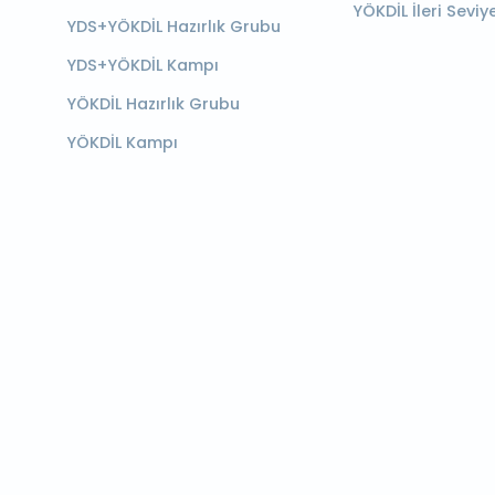
YÖKDİL İleri Seviy
YDS+YÖKDİL Hazırlık Grubu
YDS+YÖKDİL Kampı
YÖKDİL Hazırlık Grubu
YÖKDİL Kampı