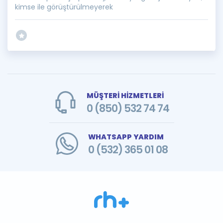
kimse ile görüştürülmeyerek
MÜŞTERİ HİZMETLERİ
0 (850) 532 74 74
WHATSAPP YARDIM
0 (532) 365 01 08